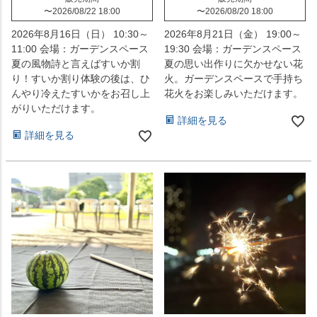
〜
2026/08/22 18:00
〜
2026/08/20 18:00
2026年8月16日（日） 10:30～
2026年8月21日（金） 19:00～
11:00 会場：ガーデンスペース
19:30 会場：ガーデンスペース
夏の風物詩と言えばすいか割
夏の思い出作りに欠かせない花
り！すいか割り体験の後は、ひ
火。ガーデンスペースで手持ち
んやり冷えたすいかをお召し上
花火をお楽しみいただけます。
がりいただけます。
詳細を見る
詳細を見る