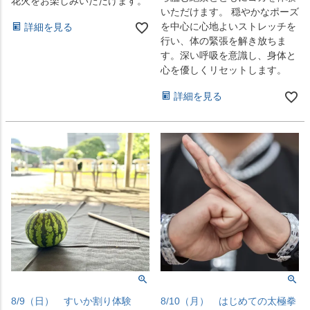
花火をお楽しみいただけます。
いただけます。 穏やかなポーズ
を中心に心地よいストレッチを
詳細を見る
行い、体の緊張を解き放ちま
す。深い呼吸を意識し、身体と
心を優しくリセットします。
詳細を見る
8/9（日） すいか割り体験
8/10（月） はじめての太極拳