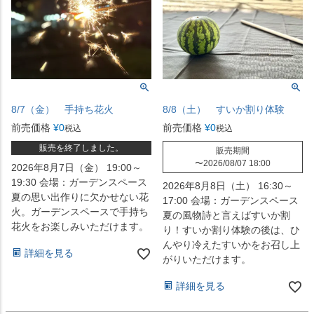
8/7（金） 手持ち花火
8/8（土） すいか割り体験
前売価格
¥
0
前売価格
¥
0
税込
税込
販売を終了しました。
販売期間
〜
2026/08/07 18:00
2026年8月7日（金） 19:00～
19:30 会場：ガーデンスペース
2026年8月8日（土） 16:30～
夏の思い出作りに欠かせない花
17:00 会場：ガーデンスペース
火。ガーデンスペースで手持ち
夏の風物詩と言えばすいか割
花火をお楽しみいただけます。
り！すいか割り体験の後は、ひ
んやり冷えたすいかをお召し上
詳細を見る
がりいただけます。
詳細を見る