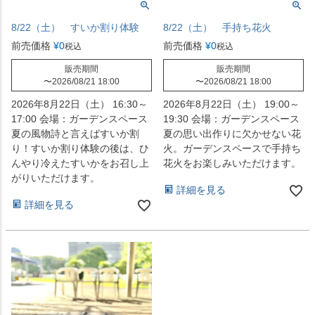
8/22（土） すいか割り体験
8/22（土） 手持ち花火
前売価格
¥
0
前売価格
¥
0
税込
税込
販売期間
販売期間
〜
2026/08/21 18:00
〜
2026/08/21 18:00
2026年8月22日（土） 16:30～
2026年8月22日（土） 19:00～
17:00 会場：ガーデンスペース
19:30 会場：ガーデンスペース
夏の風物詩と言えばすいか割
夏の思い出作りに欠かせない花
り！すいか割り体験の後は、ひ
火。ガーデンスペースで手持ち
んやり冷えたすいかをお召し上
花火をお楽しみいただけます。
がりいただけます。
詳細を見る
詳細を見る