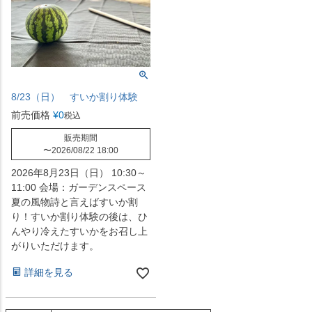
8/23（日） すいか割り体験
前売価格
¥
0
税込
販売期間
〜
2026/08/22 18:00
2026年8月23日（日） 10:30～
11:00 会場：ガーデンスペース
夏の風物詩と言えばすいか割
り！すいか割り体験の後は、ひ
んやり冷えたすいかをお召し上
がりいただけます。
詳細を見る