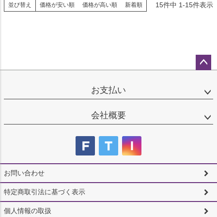
15
件中
1
-
15
件表示
並び替え
価格が安い順
価格が高い順
新着順
ペー
ジト
お支払い
ップ
へ
会社概要
お問い合わせ
特定商取引法に基づく表示
個人情報の取扱