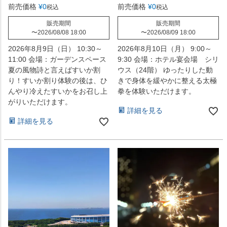
前売価格
¥
0
前売価格
¥
0
税込
税込
販売期間
販売期間
〜
2026/08/08 18:00
〜
2026/08/09 18:00
2026年8月9日（日） 10:30～
2026年8月10日（月） 9:00～
11:00 会場：ガーデンスペース
9:30 会場：ホテル宴会場 シリ
夏の風物詩と言えばすいか割
ウス（24階） ゆったりした動
り！すいか割り体験の後は、ひ
きで身体を緩やかに整える太極
んやり冷えたすいかをお召し上
拳を体験いただけます。
がりいただけます。
詳細を見る
詳細を見る