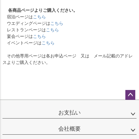
各商品ページよりご購入ください。
宿泊ページは
こちら
ウエディングページは
こちら
レストランページは
こちら
宴会ページは
こちら
イベントページは
こちら
その他専用ページは各お申込ページ 又は メール記載のアドレ
スよりご購入ください。
ペー
ジト
お支払い
ップ
へ
会社概要