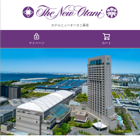
ホテルニューオータニ幕張
マイページ
カート